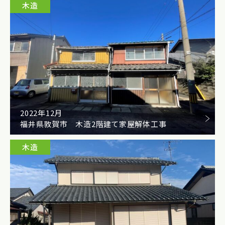
木造
2022年12月
福井県敦賀市 木造2階建て家屋解体工事
木造