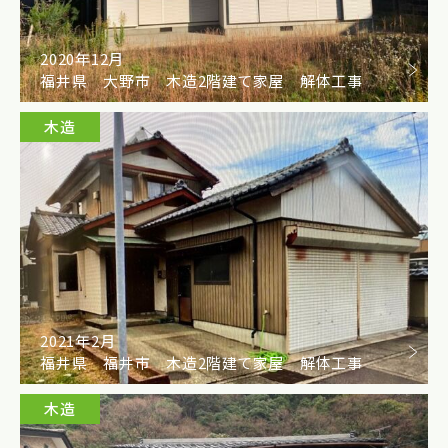
2020年12月
福井県 大野市 木造2階建て家屋 解体工事
木造
2021年2月
福井県 福井市 木造2階建て家屋 解体工事
木造