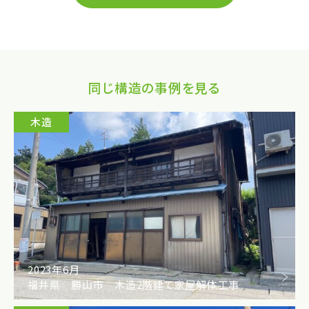
同じ構造の事例を見る
木造
2023年6月
福井県 勝山市 木造2階建て家屋解体工事