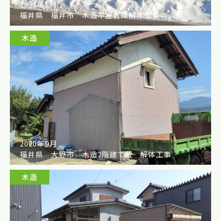
2021年1月
福井県 福井市 木造平屋倉庫解体工事
木造
2020年9月
福井県 大野市 木造2階建て蔵 解体工事
木造