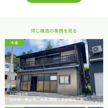
同じ構造の事例を見る
木造
2023年6月
福井県 勝山市 木造2階建て家屋解体工事