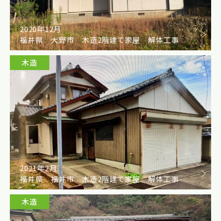
2020年12月
福井県 大野市 木造2階建て家屋 解体工事
木造
2021年2月
福井県 福井市 木造2階建て家屋 解体工事
木造